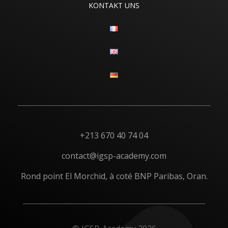
KONTAKT UNS
+213 670 40 74 04
contact@igsp-academy.com
Rond point El Morchid, à coté BNP Paribas, Oran.