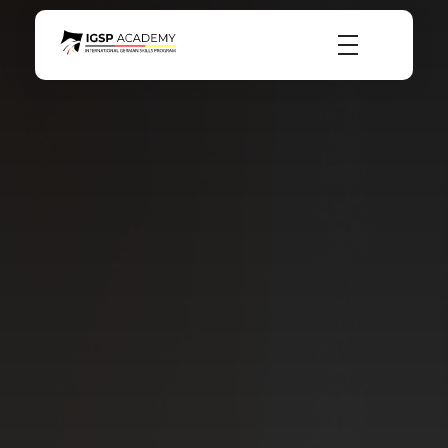
igsp academy