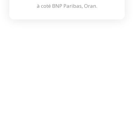
à coté BNP Paribas, Oran.