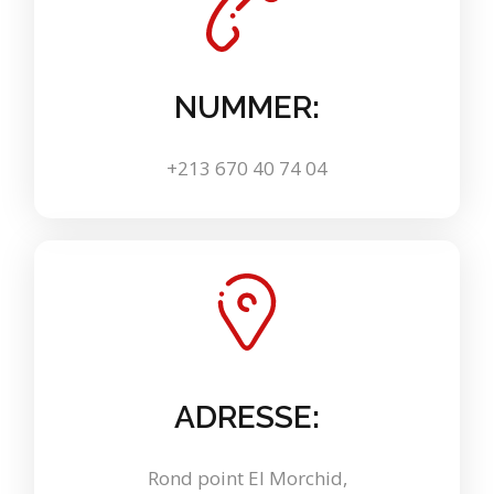
NUMMER:
+213 670 40 74 04
ADRESSE:
Rond point El Morchid,