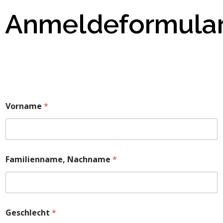
Anmeldeformula
Vorname
*
Familienname, Nachname
*
Geschlecht
*