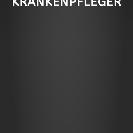
KRANKENPFLEGER