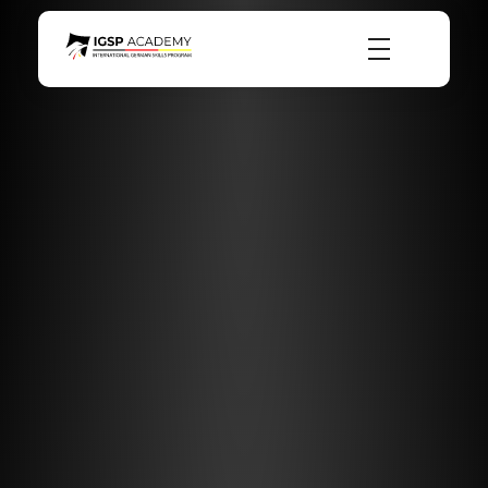
igsp academy