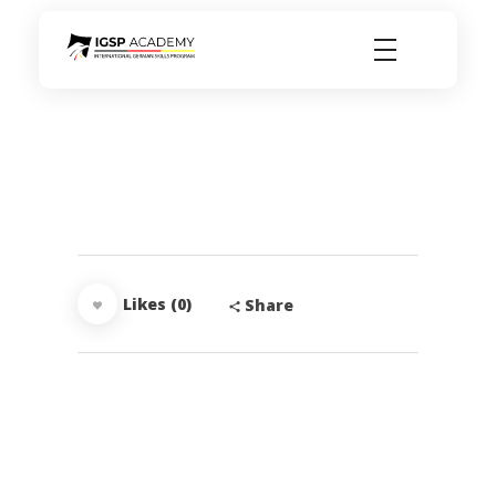
igsp academy
Likes (0)
Share