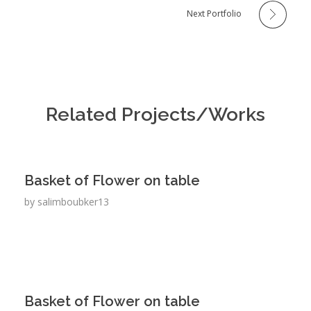
Next Portfolio
Related Projects/Works
Basket of Flower on table
by
salimboubker13
Basket of Flower on table