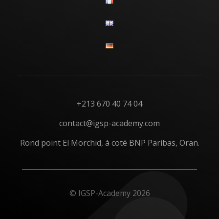
+213 670 40 74 04
contact@igsp-academy.com
Rond point El Morchid, à coté BNP Paribas, Oran.
© IGSP-Academy 2026