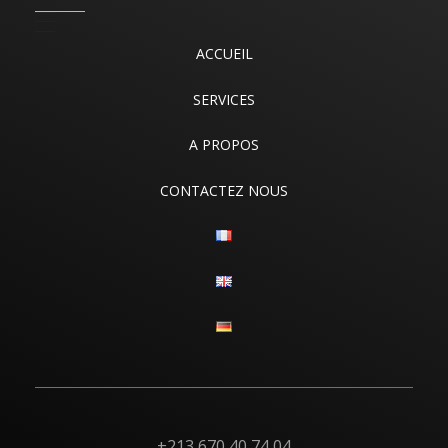
ACCUEIL
SERVICES
A PROPOS
CONTACTEZ NOUS
+213 670 40 74 04