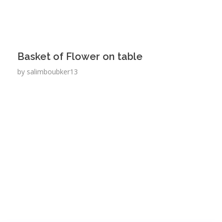
Basket of Flower on table
by
salimboubker13