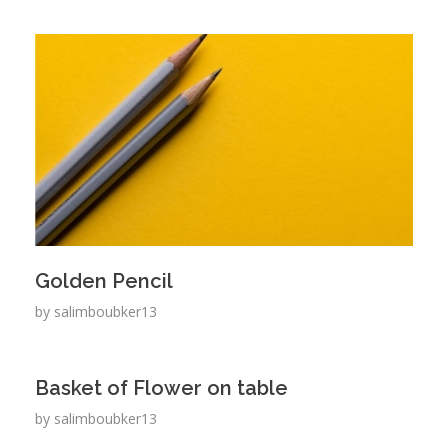
Golden Pencil
by
salimboubker13
Basket of Flower on table
by
salimboubker13