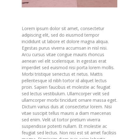
Lorem ipsum dolor sit amet, consectetur
adipiscing elit, sed do eiusmod tempor
incididunt ut labore et dolore magna aliqua.
Egestas purus viverra accumsan in nisl nisi.
Arcu cursus vitae congue mauris rhoncus
aenean vel elit scelerisque. In egestas erat
imperdiet sed euismod nisi porta lorem mollis.
Morbi tristique senectus et netus. Mattis
pellentesque id nibh tortor id aliquet lectus
proin. Sapien faucibus et molestie ac feugiat
sed lectus vestibulum. Ullamcorper velit sed
ullamcorper morbi tincidunt ornare massa eget.
Dictum varius duis at consectetur lorem. Nisi
vitae suscipit tellus mauris a diam maecenas
sed enim. Velit ut tortor pretium viverra
suspendisse potenti nullam. Et molestie ac
feugiat sed lectus. Non nisi est sit amet facilisis