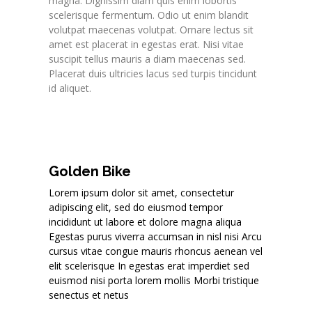
magna. Dignissim diam quis enim lobortis
scelerisque fermentum. Odio ut enim blandit
volutpat maecenas volutpat. Ornare lectus sit
amet est placerat in egestas erat. Nisi vitae
suscipit tellus mauris a diam maecenas sed.
Placerat duis ultricies lacus sed turpis tincidunt
id aliquet.
Golden Bike
Lorem ipsum dolor sit amet, consectetur
adipiscing elit, sed do eiusmod tempor
incididunt ut labore et dolore magna aliqua
Egestas purus viverra accumsan in nisl nisi Arcu
cursus vitae congue mauris rhoncus aenean vel
elit scelerisque In egestas erat imperdiet sed
euismod nisi porta lorem mollis Morbi tristique
senectus et netus