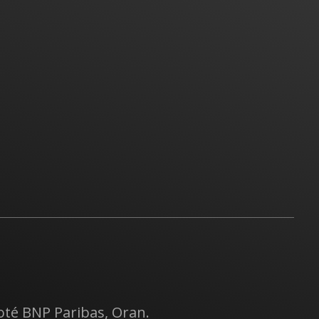
oté BNP Paribas, Oran.