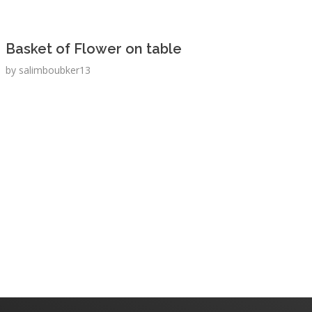
Basket of Flower on table
by
salimboubker13