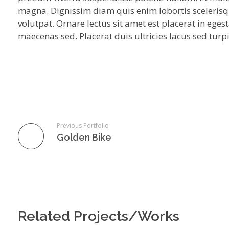
magna. Dignissim diam quis enim lobortis sceleris
volutpat. Ornare lectus sit amet est placerat in egest
maecenas sed. Placerat duis ultricies lacus sed turpi
Previous Portfolio
Golden Bike
Related Projects/Works