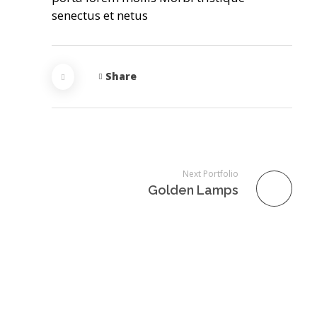
senectus et netus
Share
Next Portfolio
Golden Lamps