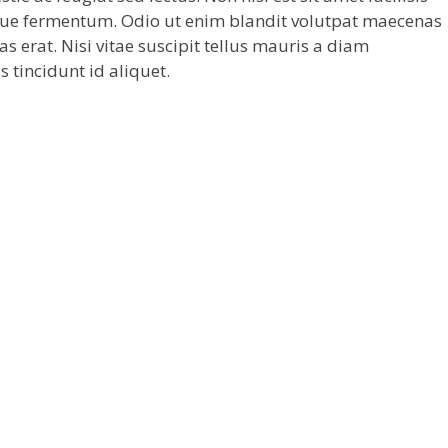
que fermentum. Odio ut enim blandit volutpat maecenas
as erat. Nisi vitae suscipit tellus mauris a diam
s tincidunt id aliquet.