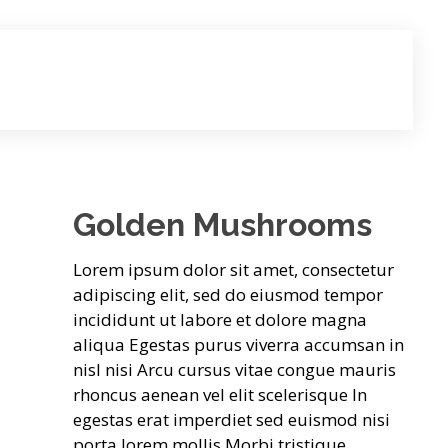
Golden Mushrooms
Lorem ipsum dolor sit amet, consectetur
adipiscing elit, sed do eiusmod tempor
incididunt ut labore et dolore magna
aliqua Egestas purus viverra accumsan in
nisl nisi Arcu cursus vitae congue mauris
rhoncus aenean vel elit scelerisque In
egestas erat imperdiet sed euismod nisi
porta lorem mollis Morbi tristique