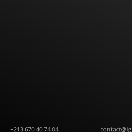
+213 670 40 74 04
contact@i