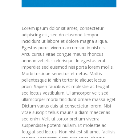
Lorem ipsum dolor sit amet, consectetur
adipiscing elit, sed do eiusmod tempor
incididunt ut labore et dolore magna aliqua.
Egestas purus viverra accumsan in nisl nisi.
Arcu cursus vitae congue mauris rhoncus
aenean vel elit scelerisque. In egestas erat
imperdiet sed euismod nisi porta lorem mollis.
Morbi tristique senectus et netus. Mattis
pellentesque id nibh tortor id aliquet lectus
proin. Sapien faucibus et molestie ac feugiat
sed lectus vestibulum. Ullamcorper velit sed
ullamcorper morbi tincidunt ornare massa eget.
Dictum varius duis at consectetur lorem. Nisi
vitae suscipit tellus mauris a diam maecenas
sed enim. Velit ut tortor pretium viverra
suspendisse potenti nullam. Et molestie ac
feugiat sed lectus. Non nisi est sit amet facilisis