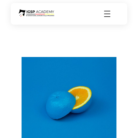
igsp academy