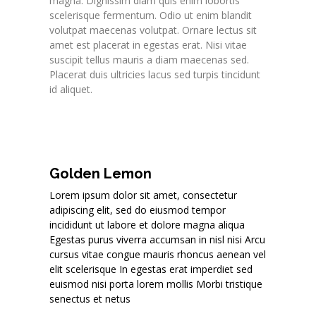
magna. Dignissim diam quis enim lobortis
scelerisque fermentum. Odio ut enim blandit
volutpat maecenas volutpat. Ornare lectus sit
amet est placerat in egestas erat. Nisi vitae
suscipit tellus mauris a diam maecenas sed.
Placerat duis ultricies lacus sed turpis tincidunt
id aliquet.
Golden Lemon
Lorem ipsum dolor sit amet, consectetur
adipiscing elit, sed do eiusmod tempor
incididunt ut labore et dolore magna aliqua
Egestas purus viverra accumsan in nisl nisi Arcu
cursus vitae congue mauris rhoncus aenean vel
elit scelerisque In egestas erat imperdiet sed
euismod nisi porta lorem mollis Morbi tristique
senectus et netus