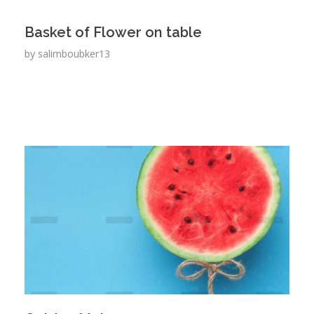
Basket of Flower on table
by
salimboubker13