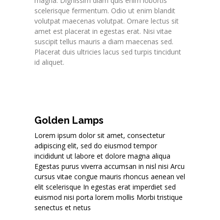
magna. Dignissim diam quis enim lobortis
scelerisque fermentum. Odio ut enim blandit
volutpat maecenas volutpat. Ornare lectus sit
amet est placerat in egestas erat. Nisi vitae
suscipit tellus mauris a diam maecenas sed.
Placerat duis ultricies lacus sed turpis tincidunt
id aliquet.
Golden Lamps
Lorem ipsum dolor sit amet, consectetur
adipiscing elit, sed do eiusmod tempor
incididunt ut labore et dolore magna aliqua
Egestas purus viverra accumsan in nisl nisi Arcu
cursus vitae congue mauris rhoncus aenean vel
elit scelerisque In egestas erat imperdiet sed
euismod nisi porta lorem mollis Morbi tristique
senectus et netus