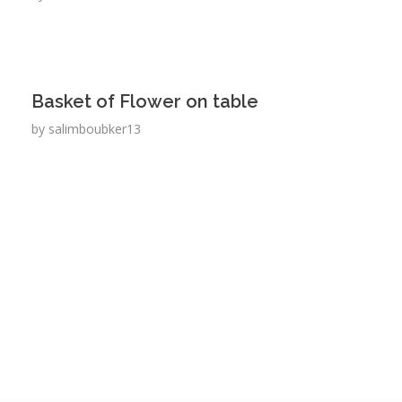
Basket of Flower on table
by
salimboubker13