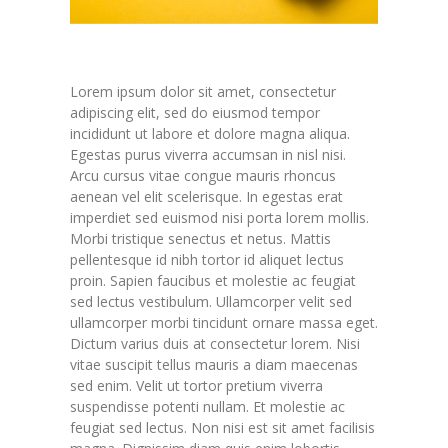
Lorem ipsum dolor sit amet, consectetur
adipiscing elit, sed do eiusmod tempor
incididunt ut labore et dolore magna aliqua.
Egestas purus viverra accumsan in nisl nisi.
Arcu cursus vitae congue mauris rhoncus
aenean vel elit scelerisque. In egestas erat
imperdiet sed euismod nisi porta lorem mollis.
Morbi tristique senectus et netus. Mattis
pellentesque id nibh tortor id aliquet lectus
proin. Sapien faucibus et molestie ac feugiat
sed lectus vestibulum. Ullamcorper velit sed
ullamcorper morbi tincidunt ornare massa eget.
Dictum varius duis at consectetur lorem. Nisi
vitae suscipit tellus mauris a diam maecenas
sed enim. Velit ut tortor pretium viverra
suspendisse potenti nullam. Et molestie ac
feugiat sed lectus. Non nisi est sit amet facilisis