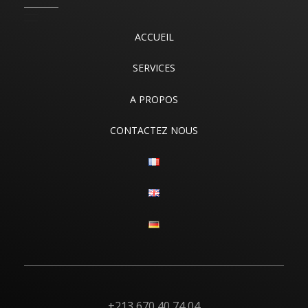
ACCUEIL
SERVICES
A PROPOS
CONTACTEZ NOUS
+213 670 40 74 04