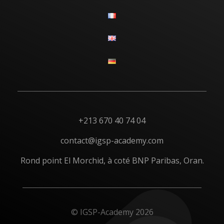
+213 670 40 74 04
contact@igsp-academy.com
Rond point El Morchid, à coté BNP Paribas, Oran.
© IGSP-Academy 2026