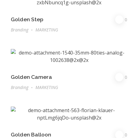
Golden Step
0
Branding
MARKETING
Golden Camera
0
Branding
MARKETING
Golden Balloon
0