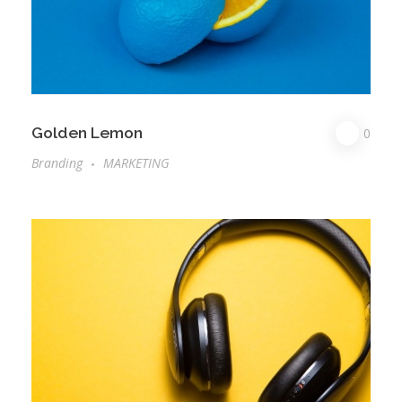
Golden Lemon
0
Branding
MARKETING