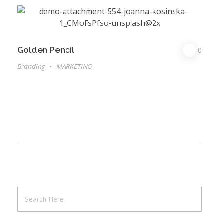
Golden Pencil
0
Branding
MARKETING