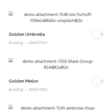
Golden Umbrella
0
Branding
MARKETING
Golden Melon
0
Branding
MARKETING